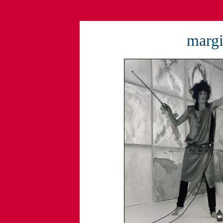
margi