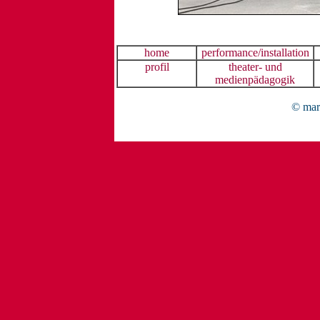
home
performance/installation
profil
theater- und
medienpädagogik
© mar